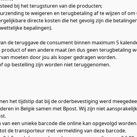
steed bij het terugsturen van die producten;
zending te weigeren en terugbetaling af te wijzen of om u
gelijkbare directe kosten die het gevolg zijn die betaling
wettelijke bepalingen).
van de teruggave de consument binnen maximum 5 kalender
r product of een andere maat (en dus geen terugbetaling wen
iervan moeten door jou als koper gedragen worden.
f op bestelling zijn worden niet teruggenomen.
nen het tijdstip dat bij de orderbevestiging werd meegedee
en in België samen met Bpost. Wij zijn niet aansprakelijk v
st.
 van een unieke barcode die online kan opgevolgd worden.
tot de transporteur met vermelding van deze barcode.