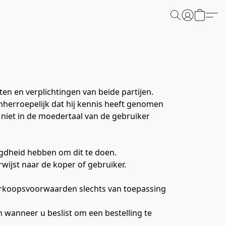
n en verplichtingen van beide partijen.
nherroepelijk dat hij kennis heeft genomen 
et in de moedertaal van de gebruiker 
egdheid hebben om dit te doen.
verwijst naar de koper of gebruiker.
erkoopsvoorwaarden slechts van toepassing 
 wanneer u beslist om een bestelling te 