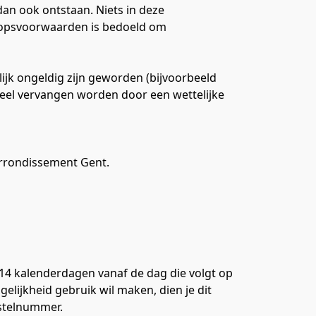
an ook ontstaan. Niets in deze 
oopsvoorwaarden is bedoeld om 
k ongeldig zijn geworden (bijvoorbeeld 
ueel vervangen worden door een wettelijke 
 arrondissement Gent.
14 kalenderdagen vanaf de dag die volgt op 
lijkheid gebruik wil maken, dien je dit 
estelnummer. 