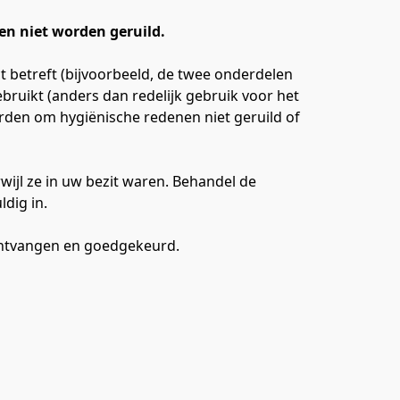
en niet worden geruild.
 betreft (bijvoorbeeld, de twee onderdelen 
uikt (anders dan redelijk gebruik voor het 
rden om hygiënische redenen niet geruild of 
ijl ze in uw bezit waren. Behandel de 
dig in.
 ontvangen en goedgekeurd.