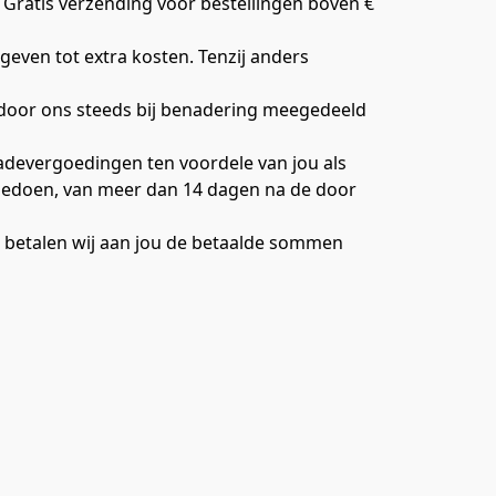
Gratis verzending voor bestellingen boven € 
even tot extra kosten. Tenzij anders 
door ons steeds bij benadering meegedeeld 
adevergoedingen ten voordele van jou als 
 toedoen, van meer dan 14 dagen na de door 
, betalen wij aan jou de betaalde sommen 