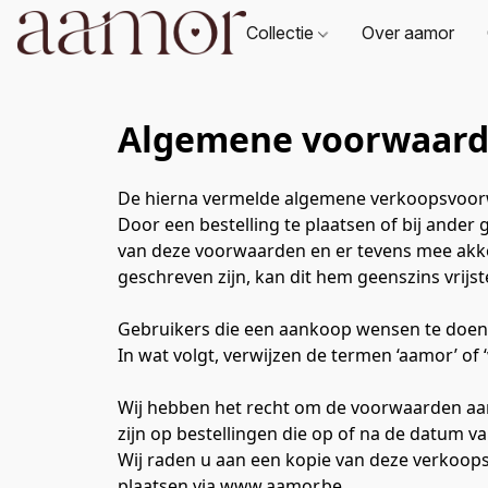
Collectie
Over aamor
Algemene voorwaar
De hierna vermelde algemene verkoopsvoorwa
Door een bestelling te plaatsen of bij ander
van deze voorwaarden en er tevens mee akk
geschreven zijn, kan dit hem geenszins vrijst
Gebruikers die een aankoop wensen te doen o
In wat volgt, verwijzen de termen ‘aamor’ of ‘w
Wij hebben het recht om de voorwaarden aan 
zijn op bestellingen die op of na de datum v
Wij raden u aan een kopie van deze verkoopsv
plaatsen via www.aamor.be 