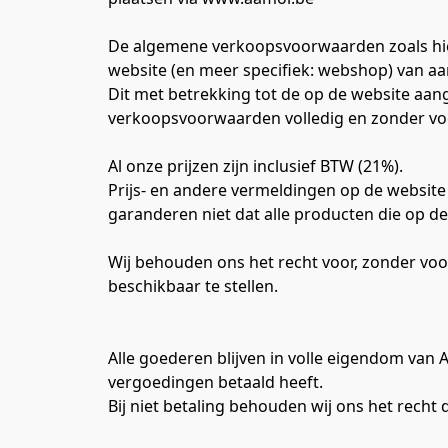
De algemene verkoopsvoorwaarden zoals hier 
website (en meer specifiek: webshop) van aa
Dit met betrekking tot de op de website aang
verkoopsvoorwaarden volledig en zonder v
Al onze prijzen zijn inclusief BTW (21%).
Prijs- en andere vermeldingen op de website 
garanderen niet dat alle producten die op 
Wij behouden ons het recht voor, zonder voor
beschikbaar te stellen.
Alle goederen blijven in volle eigendom van Aa
vergoedingen betaald heeft.
Bij niet betaling behouden wij ons het rech