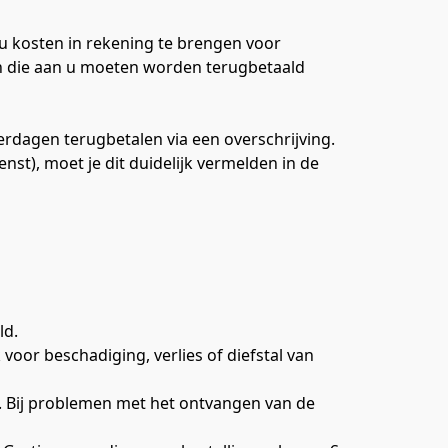
 kosten in rekening te brengen voor 
en die aan u moeten worden terugbetaald 
dagen terugbetalen via een overschrijving.
st), moet je dit duidelijk vermelden in de 
ld.
oor beschadiging, verlies of diefstal van 
 Bij problemen met het ontvangen van de 