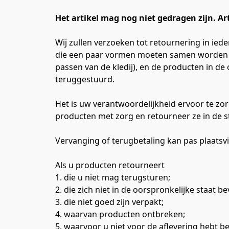
Het artikel mag nog niet gedragen zijn. A
Wij zullen verzoeken tot retournering in ied
die een paar vormen moeten samen worden ge
passen van de kledij), en de producten in d
teruggestuurd.
Het is uw verantwoordelijkheid ervoor te zor
producten met zorg en retourneer ze in de st
Vervanging of terugbetaling kan pas plaats
Als u producten retourneert
1. die u niet mag terugsturen;
2. die zich niet in de oorspronkelijke staat b
3. die niet goed zijn verpakt;
4. waarvan producten ontbreken;
5. waarvoor u niet voor de aflevering hebt be