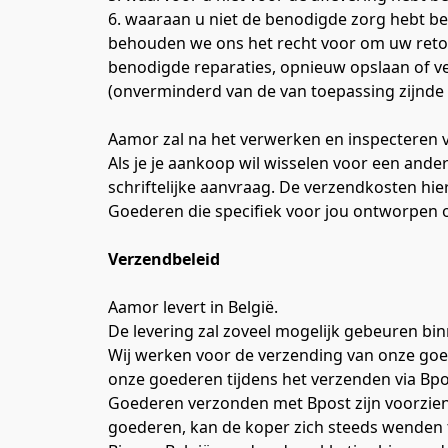
6. waaraan u niet de benodigde zorg hebt be
behouden we ons het recht voor om uw retour
benodigde reparaties, opnieuw opslaan of ver
(onverminderd van de van toepassing zijnde 
Aamor zal na het verwerken en inspecteren 
Als je je aankoop wil wisselen voor een ande
schriftelijke aanvraag. De verzendkosten h
Goederen die specifiek voor jou ontworpen o
Verzendbeleid
Aamor levert in België.
De levering zal zoveel mogelijk gebeuren bin
Wij werken voor de verzending van onze goeder
onze goederen tijdens het verzenden via Bpo
Goederen verzonden met Bpost zijn voorzien
goederen, kan de koper zich steeds wenden 