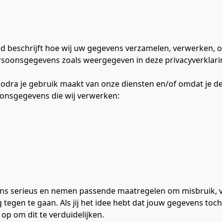
eid beschrijft hoe wij uw gegevens verzamelen, verwerken, o
rsoonsgegevens zoals weergegeven in deze privacyverklari
dra je gebruik maakt van onze diensten en/of omdat je dez
oonsgegevens die wij verwerken:
s serieus en nemen passende maatregelen om misbruik, v
gen te gaan. Als jij het idee hebt dat jouw gegevens toch n
op om dit te verduidelijken.