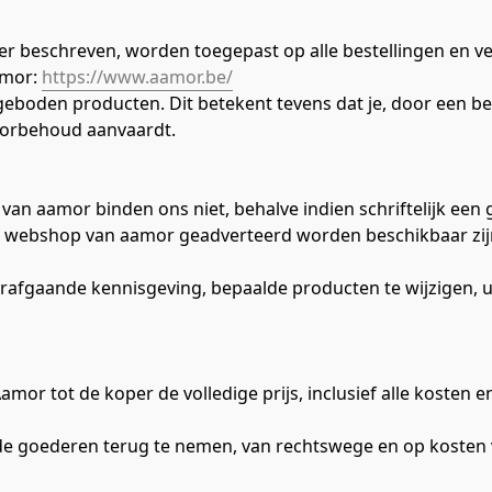
beschreven, worden toegepast op alle bestellingen en verk
mor: 
https://www.aamor.be/
eboden producten. Dit betekent tevens dat je, door een best
oorbehoud aanvaardt.
van aamor binden ons niet, behalve indien schriftelijk een 
de webshop van aamor geadverteerd worden beschikbaar zij
afgaande kennisgeving, bepaalde producten te wijzigen, uit
mor tot de koper de volledige prijs, inclusief alle kosten en
t de goederen terug te nemen, van rechtswege en op kosten 