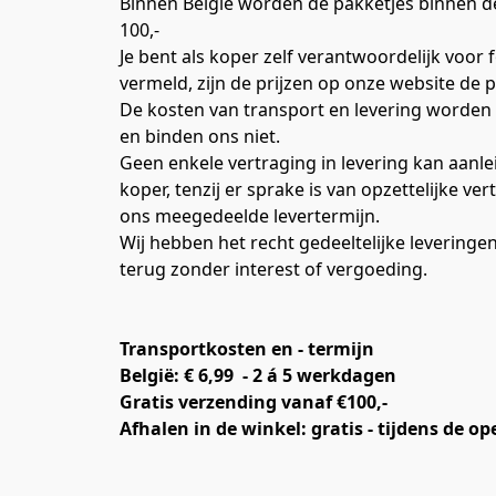
Binnen België worden de pakketjes binnen de
100,-
Je bent als koper zelf verantwoordelijk voor
vermeld, zijn de prijzen op onze website de p
De kosten van transport en levering worden
en binden ons niet.
Geen enkele vertraging in levering kan aanle
koper, tenzij er sprake is van opzettelijke 
ons meegedeelde levertermijn.
Wij hebben het recht gedeeltelijke leveringe
terug zonder interest of vergoeding.
Transportkosten en - termijn
België: € 6,99 
- 2 á 5 werkdagen
Gratis verzending vanaf €100,-
Afhalen in de winkel: gratis - tijdens de 