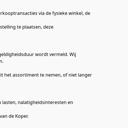
ooptransacties via de fysieke winkel, de 
elling te plaatsen, deze 
geldigheidsduur wordt vermeld. Wij 
n.
 het assortiment te nemen, of niet langer 
 lasten, nalatigheidsinteresten en 
van de Koper.