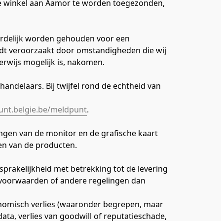
de winkel aan Aamor te worden toegezonden, 
ordelijk worden gehouden voor een 
dt veroorzaakt door omstandigheden die wij 
kerwijs mogelijk is, nakomen.
andelaars. Bij twijfel rond de echtheid van 
unt.belgie.be/meldpunt
.
ngen van de monitor en de grafische kaart 
en van de producten.
prakelijkheid met betrekking tot de levering 
 voorwaarden of andere regelingen dan 
onomisch verlies (waaronder begrepen, maar 
ata, verlies van goodwill of reputatieschade, 