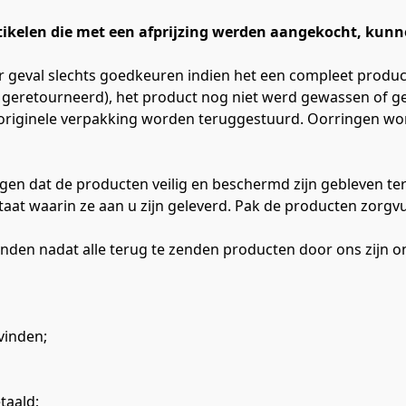
rtikelen die met een afprijzing werden aangekocht, kunn
er geval slechts goedkeuren indien het een compleet product
retourneerd), het product nog niet werd gewassen of gebr
e originele verpakking worden teruggestuurd. Oorringen wo
gen dat de producten veilig en beschermd zijn gebleven terw
aat waarin ze aan u zijn geleverd. Pak de producten zorgvul
vinden nadat alle terug te zenden producten door ons zijn
evinden;
taald;