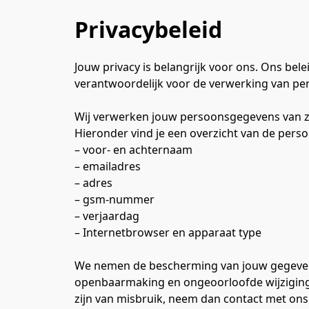
Privacybeleid
Jouw privacy is belangrijk voor ons. Ons bel
verantwoordelijk voor de verwerking van pe
Wij verwerken jouw persoonsgegevens van zo
Hieronder vind je een overzicht van de pers
– voor- en achternaam
– emailadres
– adres
– gsm-nummer
– verjaardag
– Internetbrowser en apparaat type
We nemen de bescherming van jouw gegeven
openbaarmaking en ongeoorloofde wijziging te
zijn van misbruik, neem dan contact met ons 