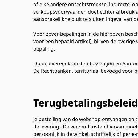
of elke andere onrechtstreekse, indirecte, o
verkoopsvoorwaarden doet echter afbreuk a
aansprakelijkheid uit te sluiten ingeval van b
Voor zover bepalingen in de hierboven besc
voor een bepaald artikel), blijven de overi
bepaling.
Op de overeenkomsten tussen jou en Aamor i
De Rechtbanken, territoriaal bevoegd voor be
Terugbetalingsbelei
Je bestelling van de webshop ontvangen en t
de levering.  De verzendkosten hiervan moete
persoonlijk in de winkel, schriftelijk of pe